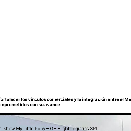
rtalecer los vinculos comerciales y la integración entre el Me
 comprometidos con su avance.
al show My Little Pony – GH Flight Logistics SRL