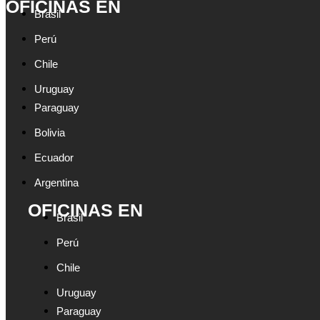
OFICINAS EN
Brasil
Perú
Chile
Uruguay
Paraguay
Bolivia
Ecuador
Argentina
OFICINAS EN
Brasil
Perú
Chile
Uruguay
Paraguay