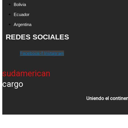
Bolivia
Ecuador
Argentina
REDES SOCIALES
Facebook-f
Instagram
sudamerican
cargo
Uniendo el contine
Translate »