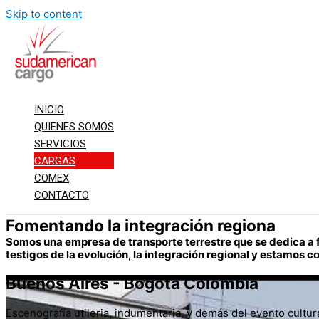
Skip to content
INICIO
QUIENES SOMOS
SERVICIOS
CARGAS
COMEX
CONTACTO
Fomentando la integración regiona
Somos una empresa de transporte terrestre que se dedica a fo
testigos de la evolución, la integración regional y estamos
Buenos Aires - Bogotá Colombia
Escenografía utileria, indumentaria, y demás del evento cultur